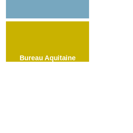
Bureau Aquitaine
aggh64@aggh.fr