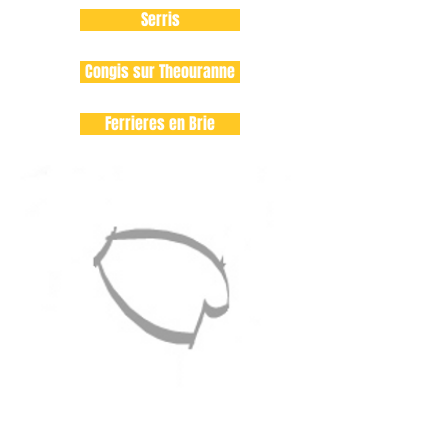
Serris
Congis sur Theouranne
Ferrieres en Brie
Paris