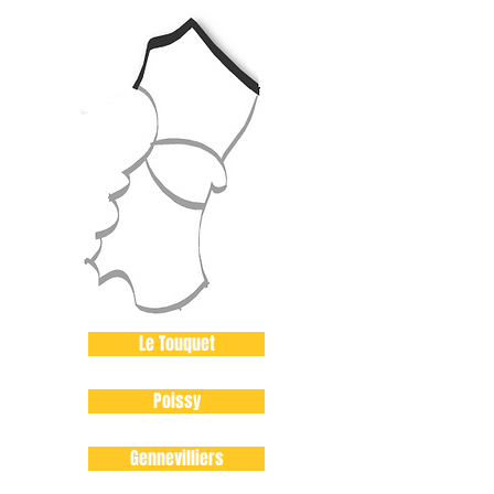
Le Touquet
Poissy
Gennevilliers