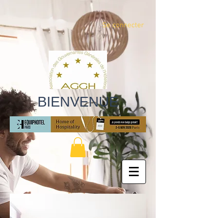
Se connecter
BIENVENUE